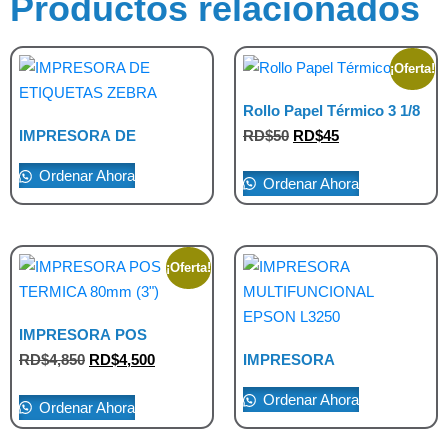
Productos relacionados
¡Oferta!
Rollo Papel Térmico 3 1/8
IMPRESORA DE
RD$
50
RD$
45
ETIQUETAS ZEBRA
Ordenar Ahora
Ordenar Ahora
¡Oferta!
IMPRESORA POS
TERMICA 80mm (3″)
RD$
4,850
RD$
4,500
IMPRESORA
MULTIFUNCIONAL
EPSON L3250
Ordenar Ahora
Ordenar Ahora