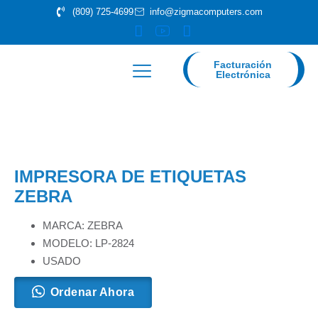
(809) 725-4699
info@zigmacomputers.com
Facturación
Electrónica
IMPRESORA DE ETIQUETAS
ZEBRA
MARCA: ZEBRA
MODELO: LP-2824
USADO
Ordenar Ahora