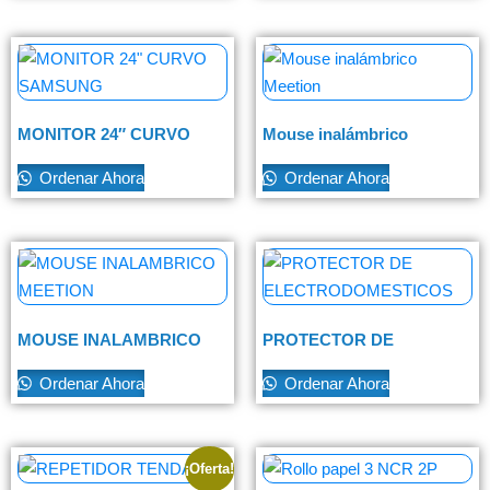
MONITOR 24″ CURVO
Mouse inalámbrico
SAMSUNG
Meetion
Ordenar Ahora
Ordenar Ahora
MOUSE INALAMBRICO
PROTECTOR DE
MEETION
ELECTRODOMESTICOS
Ordenar Ahora
Ordenar Ahora
¡Oferta!