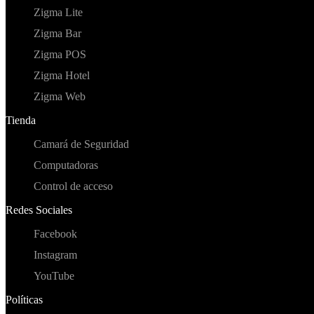
Zigma Lite
Zigma Bar
Zigma POS
Zigma Hotel
Zigma Web
Tienda
Camará de Seguridad
Computadoras
Control de acceso
Redes Sociales
Facebook
Instagram
YouTube
Políticas