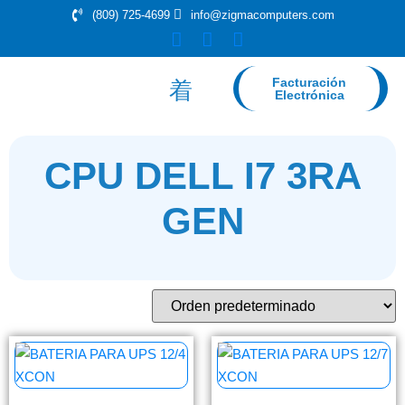
(809) 725-4699
info@zigmacomputers.com
Facturación
Electrónica
CPU DELL I7 3RA
GEN