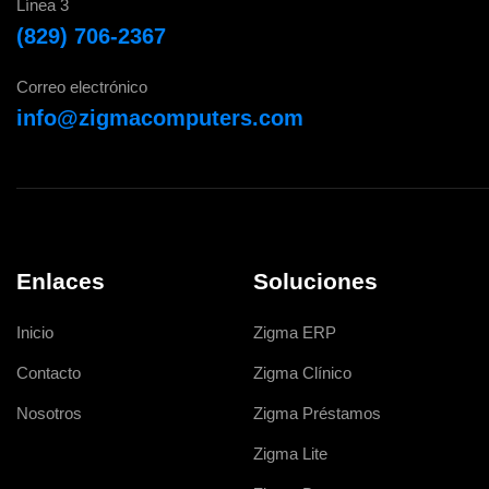
Línea 3
(829) 706-2367
Correo electrónico
info@zigmacomputers.com
Enlaces
Soluciones
Inicio
Zigma ERP
Contacto
Zigma Clínico
Nosotros
Zigma Préstamos
Zigma Lite