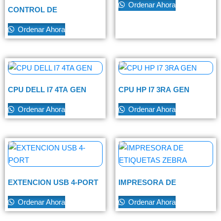
Ordenar Ahora
CONTROL DE
ASISTENCIA ZKTECO LX-
50
Ordenar Ahora
CPU DELL I7 4TA GEN
CPU HP I7 3RA GEN
Ordenar Ahora
Ordenar Ahora
EXTENCION USB 4-PORT
IMPRESORA DE
ETIQUETAS ZEBRA
Ordenar Ahora
Ordenar Ahora