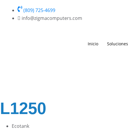
(809) 725-4699
info@zigmacomputers.com
Inicio
Soluciones
L1250
Ecotank