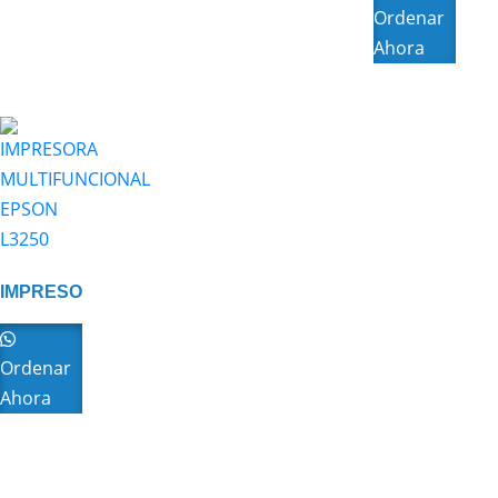
ZEBRA
Ordenar
Ahora
IMPRESORA
MULTIFUNCIONAL
EPSON
L3250
Ordenar
Ahora