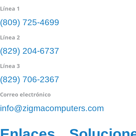
Línea 1
(809) 725-4699
Línea 2
(829) 204-6737
Línea 3
(829) 706-2367
Correo electrónico
info@zigmacomputers.com
Enlaces
Solucion