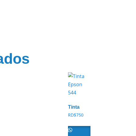
ados
Tinta
Epson
RD$
750
544