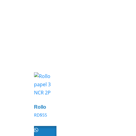
Rollo
papel 3
RD$
55
NCR 2P