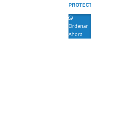
PROTECTOR
O
DE
ELECTRODOMESTICOS
Ordenar
Ahora