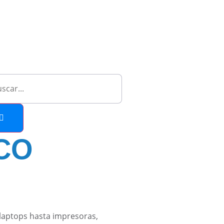
CO
laptops hasta impresoras,