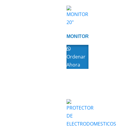
MONITOR
20″
Ordenar
Ahora