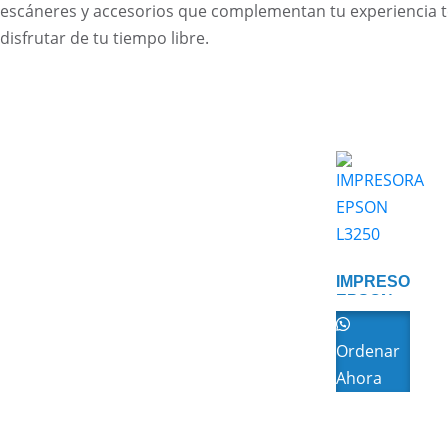
escáneres y accesorios que complementan tu experiencia te
disfrutar de tu tiempo libre.
IMPRESORA
EPSON
L3250
Ordenar
Ahora