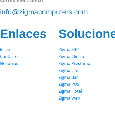
Correo electrónico
info@zigmacomputers.com
Enlaces
Solucion
Inicio
Zigma ERP
Contacto
Zigma Clínico
Nosotros
Zigma Préstamos
Zigma Lite
Zigma Bar
Zigma POS
Zigma Hotel
Zigma Web