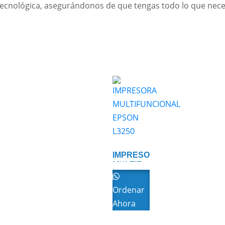
cnológica, asegurándonos de que tengas todo lo que necesi
IMPRESORA
MULTIFUNCIONAL
EPSON
L3250
Ordenar
Ahora