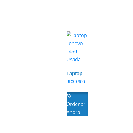
Laptop
Lenovo
RD$
9,900
L450 –
Usada
Ordenar
Ahora