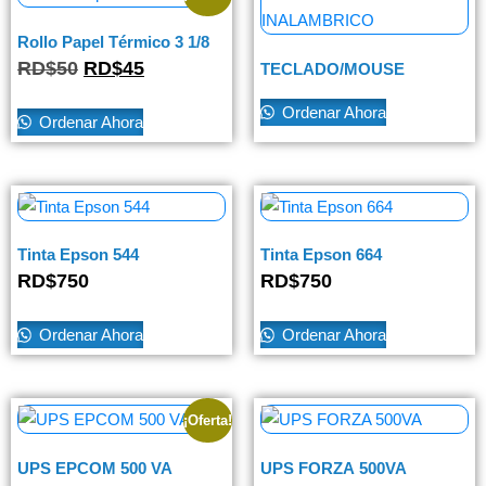
Rollo Papel Térmico 3 1/8
RD$
50
RD$
45
TECLADO/MOUSE
INALAMBRICO
Ordenar Ahora
Ordenar Ahora
Tinta Epson 544
Tinta Epson 664
RD$
750
RD$
750
Ordenar Ahora
Ordenar Ahora
¡Oferta!
UPS EPCOM 500 VA
UPS FORZA 500VA