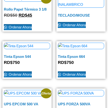
Rollo Papel Térmico 3 1/8
RD$
50
RD$
45
TECLADO/MOUSE
INALAMBRICO
Ordenar Ahora
Ordenar Ahora
Tinta Epson 544
Tinta Epson 664
RD$
750
RD$
750
Ordenar Ahora
Ordenar Ahora
¡Oferta!
UPS EPCOM 500 VA
UPS FORZA 500VA