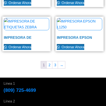
Ordenar Ahora
Ordenar Ahora
IMPRESORA DE
IMPRESORA EPSON
ETIQUETAS ZEBRA
L1250
Ordenar Ahora
Ordenar Ahora
1
2
3
→
Línea 1
(809) 725-4699
Línea 2