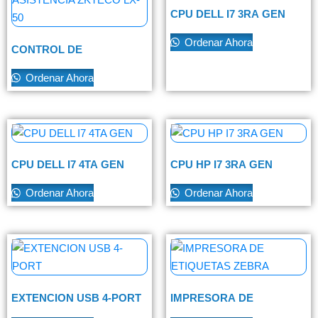
CPU DELL I7 3RA GEN
Ordenar Ahora
CONTROL DE
ASISTENCIA ZKTECO LX-
50
Ordenar Ahora
CPU DELL I7 4TA GEN
CPU HP I7 3RA GEN
Ordenar Ahora
Ordenar Ahora
EXTENCION USB 4-PORT
IMPRESORA DE
ETIQUETAS ZEBRA