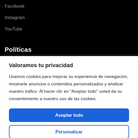
Facebook
Instagram
YouTube
Políticas
Terminarnos y condiciones
Valoramos tu privacidad
Política de Protección de Información
Usamos cookies para mejorar su experiencia de navegación,
mostrarle anuncios o contenidos personalizados y analizar
Política de Cookies
nuestro tráfico. Al hacer clic en “Aceptar todo” usted da su
consentimiento a nuestro uso de las cookies.
Aceptar todo
Personalizar