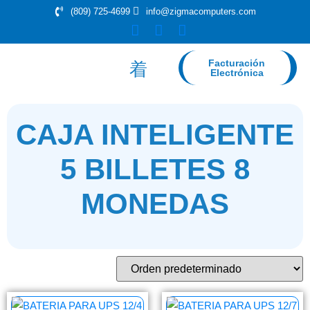
(809) 725-4699
info@zigmacomputers.com
Facturación
Electrónica
CAJA INTELIGENTE
5 BILLETES 8
MONEDAS