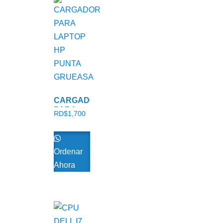
CARGADOR
PARA
RD$
1,700
LAPTOP
HP
PUNTA
GRUEASA
Ordenar
Ahora