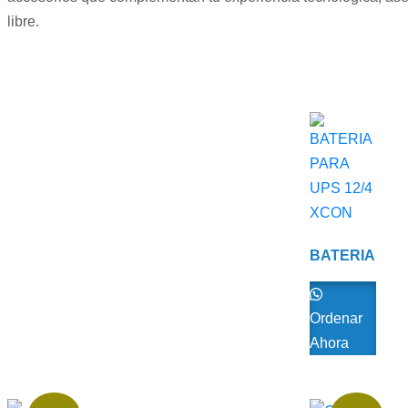
libre.
BATERIA
PARA
UPS 12/4
XCON
Ordenar
Ahora