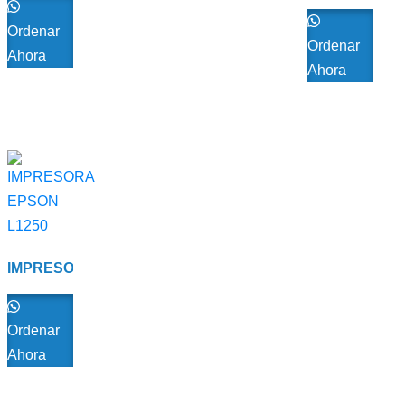
USB 4-
GEN
PORT
Ordenar
Ordenar
Ahora
Ahora
IMPRESORA
EPSON
L1250
Ordenar
Ahora