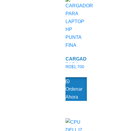
CARGADOR
PARA
RD$
1,700
LAPTOP
HP
PUNTA
FINA
Ordenar
Ahora