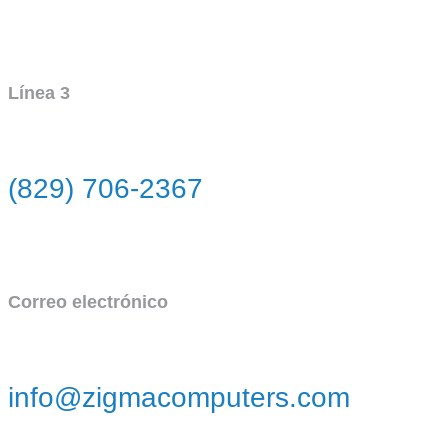
Línea 3
(829) 706-2367
Correo electrónico
info@zigmacomputers.com