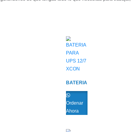
BATERIA
PARA
UPS 12/7
XCON
Ordenar
Ahora