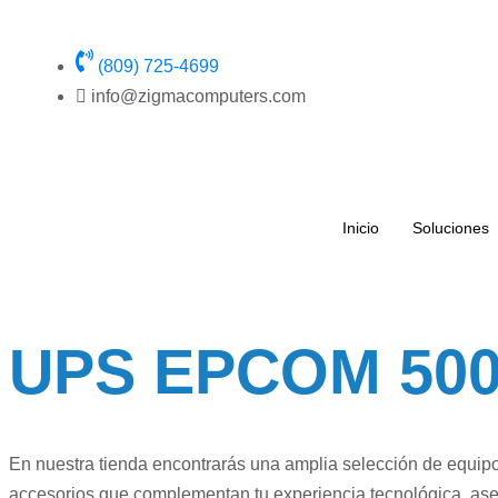
(809) 725-4699
info@zigmacomputers.com
Inicio
Soluciones
UPS EPCOM 500
En nuestra tienda encontrarás una amplia selección de equip
accesorios que complementan tu experiencia tecnológica, asegu