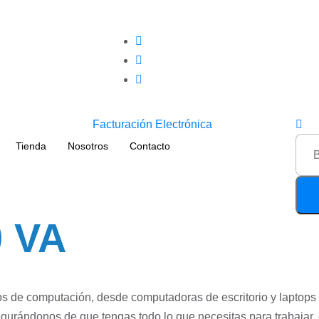
Facturación Electrónica
Tienda
Nosotros
Contacto
 VA
os de computación, desde computadoras de escritorio y laptops
rándonos de que tengas todo lo que necesitas para trabajar, es