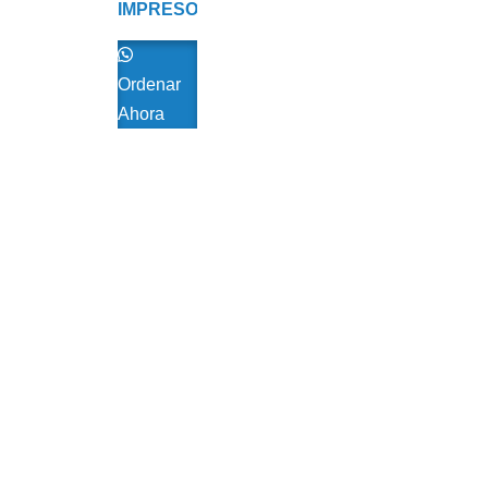
IMPRESORA
DE
ETIQUETAS
ZEBRA
Ordenar
Ahora