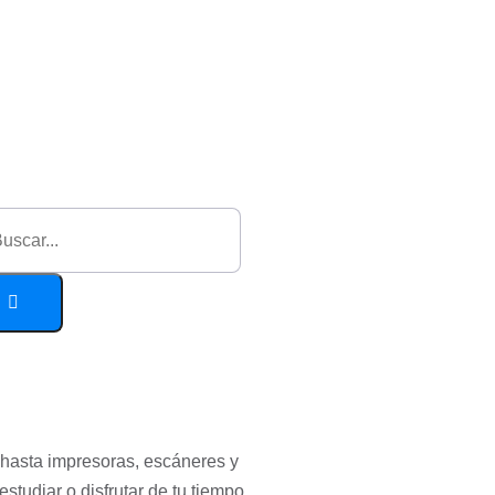
 hasta impresoras, escáneres y
tudiar o disfrutar de tu tiempo