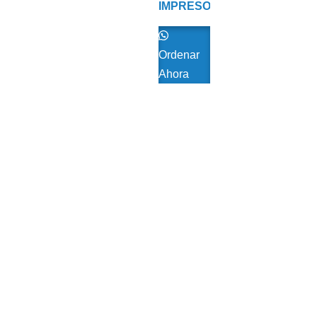
IMPRESORA
DE
ETIQUETAS
ZEBRA
Ordenar
Ahora