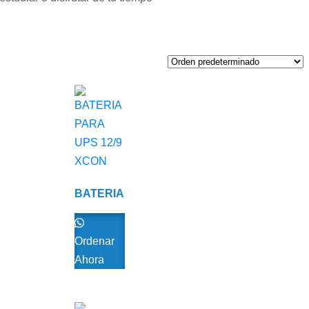
BATERIA
PARA
UPS 12/9
XCON
Ordenar
Ahora