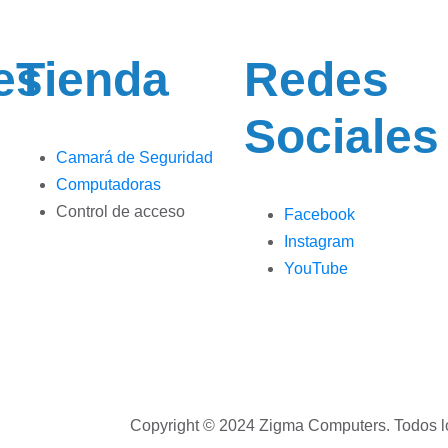
es
Tienda
Redes
Sociales
Camará de Seguridad
Computadoras
Control de acceso
Facebook
Instagram
YouTube
Copyright © 2024 Zigma Computers. Todos l